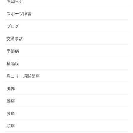
お知らせ
スポーツ障害
ブログ
交通事故
季節病
横隔膜
肩こり・肩関節痛
胸郭
腰痛
膝痛
頭痛