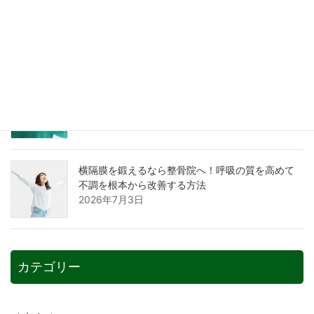
横隔膜を動かす正しい呼吸法とは？整骨院が教え
る不調を改善するセルフケア
2026年7月9日
横隔膜を整えて深い呼吸を。不調を根本から解消
する整骨院の施術とは
2026年7月6日
横隔膜を鍛えるなら整骨院へ！呼吸の質を高めて
不調を根本から改善する方法
2026年7月3日
カテゴリー