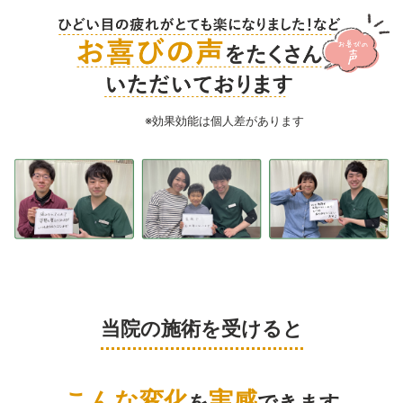
※効果効能は個人差があります
当院の施術を受けると
こんな変化
実感
を
できます