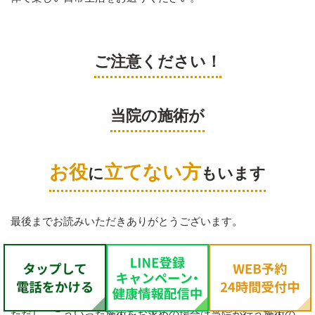
ご注意ください！
当院の施術が
お役
立てない方
に
もいます
最後までお読みいただきありがとうございます。
松戸市の皆様の健康をサポートする！
この信念をもとに当院に関わる患者様の健康で笑顔になる毎
日を作っていく事に、日夜全力を尽くしております。
ただし、こういった施術をお求めの場合は当院が行う施術の