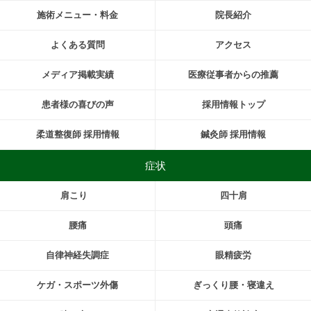
施術メニュー・料金
院長紹介
よくある質問
アクセス
メディア掲載実績
医療従事者からの推薦
患者様の喜びの声
採用情報トップ
柔道整復師 採用情報
鍼灸師 採用情報
症状
肩こり
四十肩
腰痛
頭痛
自律神経失調症
眼精疲労
ケガ・スポーツ外傷
ぎっくり腰・寝違え