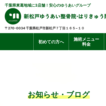
千葉県東葛地域に3店舗！安心のゆうあいグループ
〒270-0034 千葉県松戸市新松戸７丁目１６５−１０
施術メニュー
初めての方へ
料金
お知らせ・ブログ