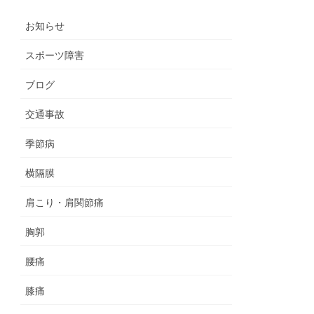
お知らせ
スポーツ障害
ブログ
交通事故
季節病
横隔膜
肩こり・肩関節痛
胸郭
腰痛
膝痛