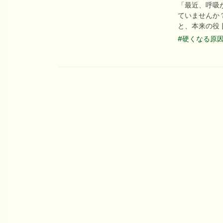
「最近、呼吸
ていませんか
と、本来の役 [
#硬くなる原