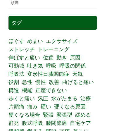
頭痛
タグ
ほぐす
めまい
エクササイズ
ストレッチ
トレーニング
伸ばすと痛い
位置
動き
原因
可動域
吐き気
呼吸
呼吸の関係
呼吸法
変形性日膝関節症
天気
役割
急性
慢性
改善
曲げると痛い
構造
機能
正座できない
歩くと痛い
気圧
水がたまる
治療
片頭痛
痛み
硬い
硬くなる原因
硬くなる場合
緊張
緊張型
緩める
群発
腹式呼吸
膝関節痛
自宅ケア