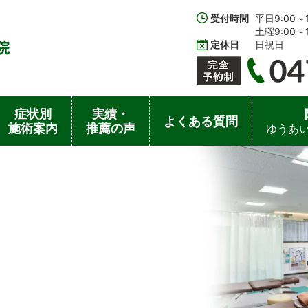
受付時間
平日9:00～1
土曜9:00～12
定休日
日祝日
症状別
実績・
よくある質問
施術案内
推薦の声
ゆうあい