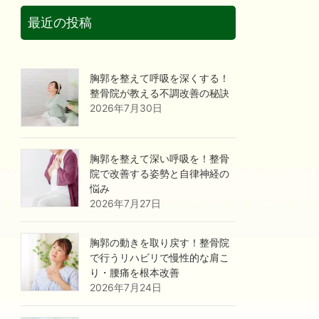
最近の投稿
胸郭を整えて呼吸を深くする！
整骨院が教える不調改善の秘訣
2026年7月30日
胸郭を整えて深い呼吸を！整骨
院で改善する姿勢と自律神経の
悩み
2026年7月27日
胸郭の動きを取り戻す！整骨院
で行うリハビリで慢性的な肩こ
り・腰痛を根本改善
2026年7月24日