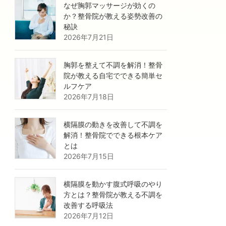
なぜ胸郭マッサージが効くの
か？整骨院が教える姿勢改善の
秘訣
2026年7月21日
胸郭を整えて不調を解消！整骨
院が教える自宅でできる簡単セ
ルフケア
2026年7月18日
横隔膜の動きを改善して不調を
解消！整骨院でできる根本ケア
とは
2026年7月15日
横隔膜を動かす腹式呼吸のやり
方とは？整骨院が教える不調を
改善する呼吸法
2026年7月12日