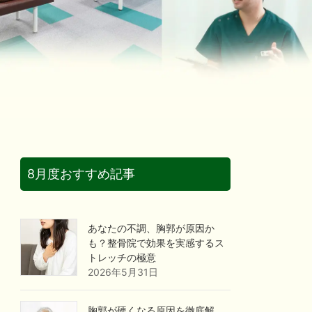
8月度おすすめ記事
あなたの不調、胸郭が原因か
も？整骨院で効果を実感するス
トレッチの極意
2026年5月31日
胸郭が硬くなる原因を徹底解