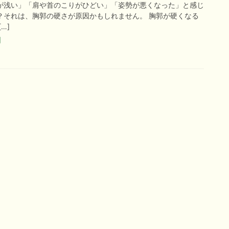
が浅い」「肩や首のこりがひどい」「姿勢が悪くなった」と感じ
？それは、胸郭の硬さが原因かもしれません。 胸郭が硬くなる
…]
因